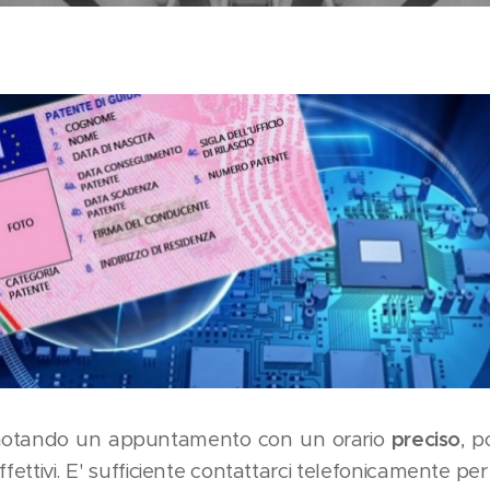
 prenotando un appuntamento con un orario
preciso
, p
ffettivi. E' sufficiente contattarci telefonicamente p