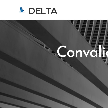
DELTA
Studio di Consulenza Automobilist
Guamo
Convali